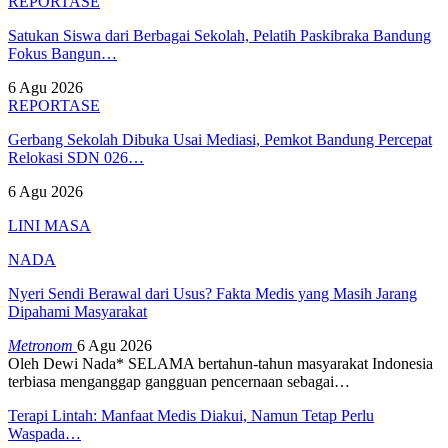
REPORTASE
Satukan Siswa dari Berbagai Sekolah, Pelatih Paskibraka Bandung
Fokus Bangun…
6 Agu 2026
REPORTASE
Gerbang Sekolah Dibuka Usai Mediasi, Pemkot Bandung Percepat
Relokasi SDN 026…
6 Agu 2026
LINI MASA
NADA
Nyeri Sendi Berawal dari Usus? Fakta Medis yang Masih Jarang
Dipahami Masyarakat
Metronom
6 Agu 2026
Oleh Dewi Nada*
SELAMA bertahun-tahun masyarakat Indonesia
terbiasa menganggap gangguan pencernaan sebagai
…
Terapi Lintah: Manfaat Medis Diakui, Namun Tetap Perlu
Waspada…