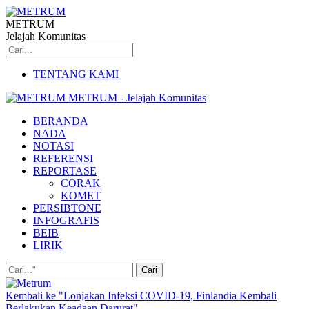
METRUM
Jelajah Komunitas
TENTANG KAMI
METRUM - Jelajah Komunitas
BERANDA
NADA
NOTASI
REFERENSI
REPORTASE
CORAK
KOMET
PERSIBTONE
INFOGRAFIS
BEIB
LIRIK
Kembali ke "Lonjakan Infeksi COVID-19, Finlandia Kembali
Berlakukan Keadaan Darurat"