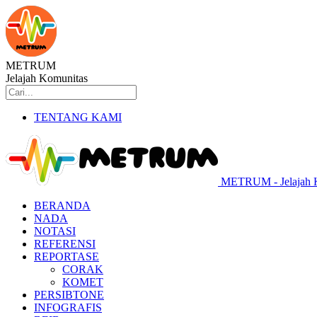
METRUM
Jelajah Komunitas
TENTANG KAMI
METRUM - Jelajah 
BERANDA
NADA
NOTASI
REFERENSI
REPORTASE
CORAK
KOMET
PERSIBTONE
INFOGRAFIS