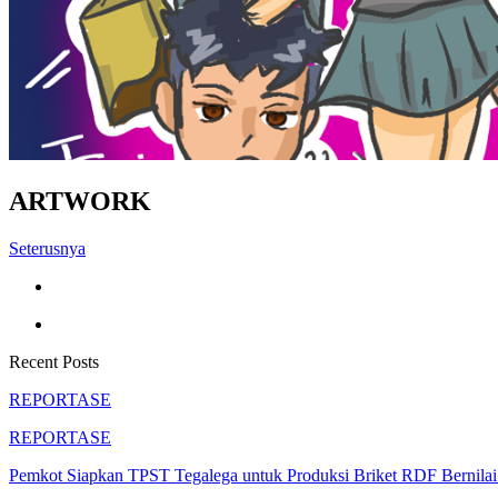
ARTWORK
Seterusnya
Recent Posts
REPORTASE
REPORTASE
Pemkot Siapkan TPST Tegalega untuk Produksi Briket RDF Bernila