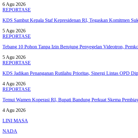
6 Agu 2026
REPORTASE
KDS Sambut Kepala Staf Kepresidenan RI, Tegaskan Komitmen S
5 Agu 2026
REPORTASE
Tebang 10 Pohon Tanpa Izin Berujung Penyegelan Videotron, Pem
5 Agu 2026
REPORTASE
KDS Jadikan Penanganan Rutilahu Prioritas, Sinergi Lintas OPD Dip
4 Agu 2026
REPORTASE
Temui Wamen Koperasi RI, Bupati Bandung Perkuat Skema Pembia
4 Agu 2026
LINI MASA
NADA