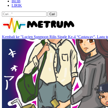
BEIB
LIRIK
Kembali ke "Lucien Sunmoon Rilis Single Ke-4 “Castaway”, Lagu t