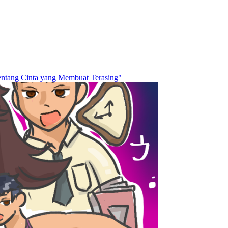
entang Cinta yang Membuat Terasing"