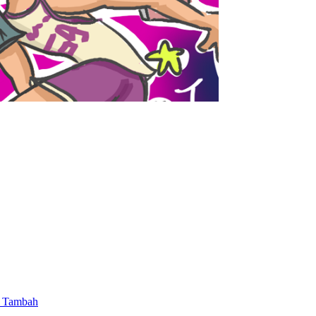
i Tambah