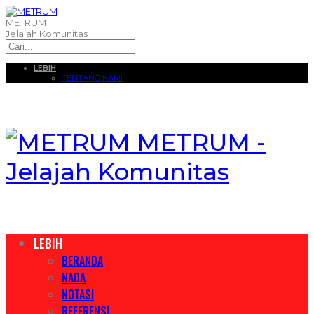
METRUM
Jelajah Komunitas
LEBIH
TENTANG KAMI
METRUM -
Jelajah Komunitas
LEBIH
BERANDA
NADA
NOTASI
REFERENSI