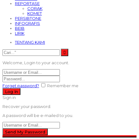
REPORTASE
CORAK
KOMET
PERSIBTONE
INFOGRAFIS
BEIB
LIRIK
TENTANG KAMI
Welcome, Login to your account.
Forget password?
Remember me
Sign in
Recover your password.
A password will be e-mailed to you.