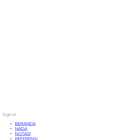
Sign in
BERANDA
NADA
NOTASI
REFERENSI