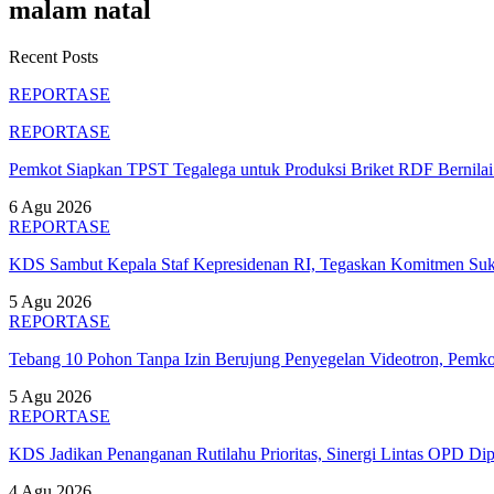
malam natal
Recent Posts
REPORTASE
REPORTASE
Pemkot Siapkan TPST Tegalega untuk Produksi Briket RDF Bernila
6 Agu 2026
REPORTASE
KDS Sambut Kepala Staf Kepresidenan RI, Tegaskan Komitmen S
5 Agu 2026
REPORTASE
Tebang 10 Pohon Tanpa Izin Berujung Penyegelan Videotron, Pem
5 Agu 2026
REPORTASE
KDS Jadikan Penanganan Rutilahu Prioritas, Sinergi Lintas OPD Dip
4 Agu 2026