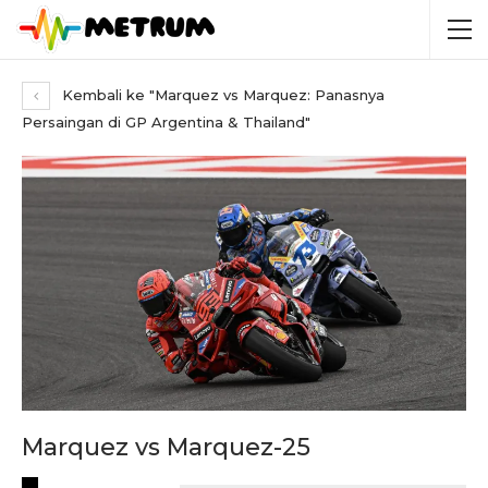
Kembali ke "Marquez vs Marquez: Panasnya
Persaingan di GP Argentina & Thailand"
Marquez vs Marquez-25
RECENT POSTS