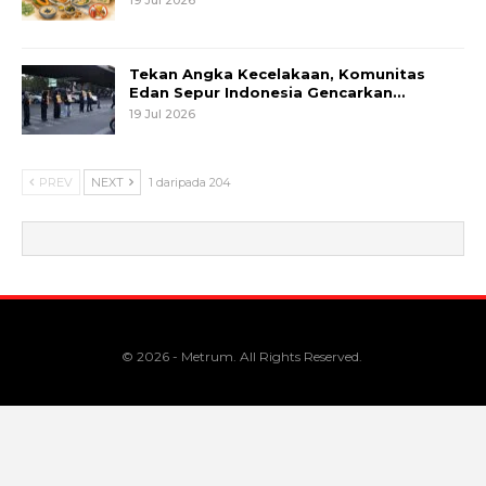
Tekan Angka Kecelakaan, Komunitas
Edan Sepur Indonesia Gencarkan…
19 Jul 2026
PREV
NEXT
1 daripada 204
© 2026 - Metrum. All Rights Reserved.