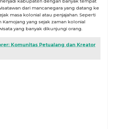
ut menjadi kabupatén dengan banyak tempat
wisatawan dari mancanegara yang datang ke
sejak masa kolonial atau penjajahan. Seperti
Kamojang yang sejak zaman kolonial
wisata yang banyak dikunjungi orang.
orer: Komunitas Petualang dan Kreator