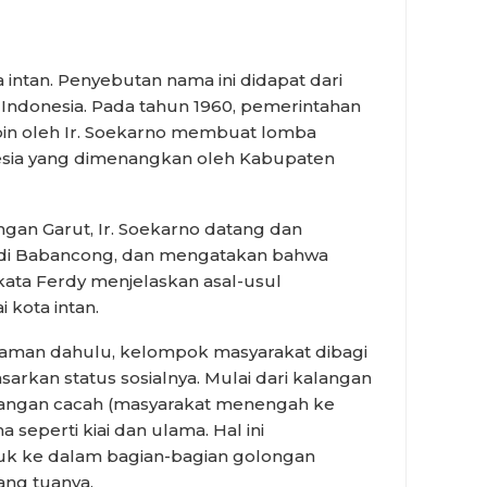
a intan. Penyebutan nama ini didapat dari
k Indonesia. Pada tahun 1960, pemerintahan
pin oleh Ir. Soekarno membuat lomba
esia yang dimenangkan oleh Kabupaten
ngan Garut, Ir. Soekarno datang dan
 di Babancong, dan mengatakan bahwa
” kata Ferdy menjelaskan asal-usul
kota intan.
man dahulu, kelompok masyarakat dibagi
arkan status sosialnya. Mulai dari kalangan
angan cacah (masyarakat menengah ke
seperti kiai dan ulama. Hal ini
k ke dalam bagian-bagian golongan
ang tuanya.