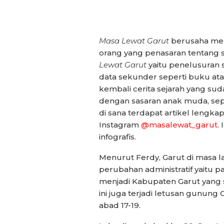
Masa Lewat Garut
berusaha meng
orang yang penasaran tentang s
Lewat Garut
yaitu penelusuran 
data sekunder seperti buku ata
kembali cerita sejarah yang su
dengan sasaran anak muda, se
di sana terdapat artikel lengka
Instagram
@masalewat_garut
.
infografis.
Menurut Ferdy, Garut di masa l
perubahan administratif yaitu 
menjadi Kabupaten Garut yang
ini juga terjadi letusan gunun
abad 17-19.