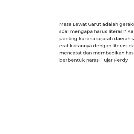
Masa Lewat Garut adalah gerakan
soal mengapa harus literasi? Ka
penting karena sejarah daerah se
erat kaitannya dengan literasi 
mencatat dan membagikan hasil 
berbentuk narasi,” ujar Ferdy.