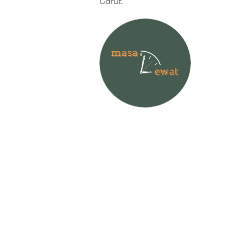
Garut.