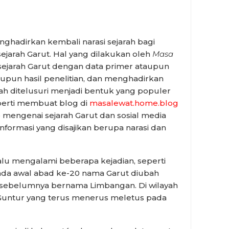
hadirkan kembali narasi sejarah bagi
ejarah Garut. Hal yang dilakukan oleh
Masa
sejarah Garut dengan data primer ataupun
upun hasil penelitian, dan menghadirkan
dah ditelusuri menjadi bentuk yang populer
perti membuat blog di
masalewat.home.blog
p mengenai sejarah Garut dan sosial media
 Informasi yang disajikan berupa narasi dan
alu mengalami beberapa kejadian, seperti
pada awal abad ke-20 nama Garut diubah
 sebelumnya bernama Limbangan. Di wilayah
g Guntur yang terus menerus meletus pada