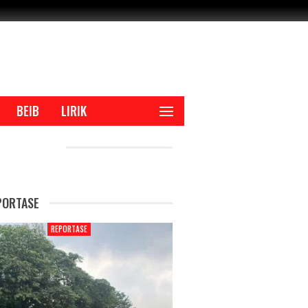
BEIB
LIRIK
CENT POSTS
PORTASE
REPORTASE
REPORTASE