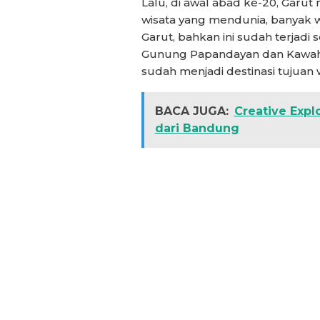
Lalu, di awal abad ke-20, Gar
wisata yang mendunia, banyak 
Garut, bahkan ini sudah terjadi 
Gunung Papandayan dan Kawah 
sudah menjadi destinasi tujuan 
BACA JUGA:
Creative Expl
dari Bandung