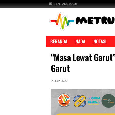
TENTANG KAMI
BERANDA
NADA
NOTASI
“Masa Lewat Garut”
Garut
23 Des 2020
ASE
REPORTASE