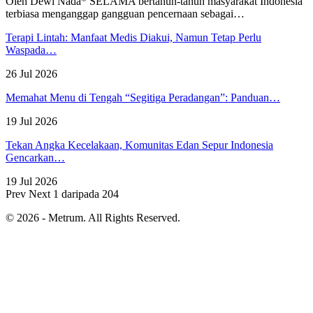
Oleh Dewi Nada*
SELAMA bertahun-tahun masyarakat Indonesia
terbiasa menganggap gangguan pencernaan sebagai
…
Terapi Lintah: Manfaat Medis Diakui, Namun Tetap Perlu
Waspada…
26 Jul 2026
Memahat Menu di Tengah “Segitiga Peradangan”: Panduan…
19 Jul 2026
Tekan Angka Kecelakaan, Komunitas Edan Sepur Indonesia
Gencarkan…
19 Jul 2026
Prev
Next
1 daripada 204
© 2026 - Metrum. All Rights Reserved.