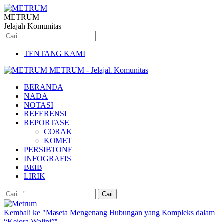
METRUM
Jelajah Komunitas
TENTANG KAMI
METRUM - Jelajah Komunitas
BERANDA
NADA
NOTASI
REFERENSI
REPORTASE
CORAK
KOMET
PERSIBTONE
INFOGRAFIS
BEIB
LIRIK
Kembali ke "Maseta Mengenang Hubungan yang Kompleks dalam
“Kejora Walini”"