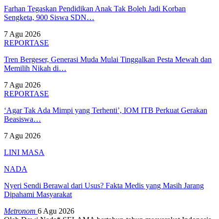
Farhan Tegaskan Pendidikan Anak Tak Boleh Jadi Korban
Sengketa, 900 Siswa SDN…
7 Agu 2026
REPORTASE
Tren Bergeser, Generasi Muda Mulai Tinggalkan Pesta Mewah dan
Memilih Nikah di…
7 Agu 2026
REPORTASE
‘Agar Tak Ada Mimpi yang Terhenti’, IOM ITB Perkuat Gerakan
Beasiswa…
7 Agu 2026
LINI MASA
NADA
Nyeri Sendi Berawal dari Usus? Fakta Medis yang Masih Jarang
Dipahami Masyarakat
Metronom
6 Agu 2026