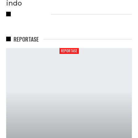
indo
RECENT POSTS
REPORTASE
REPORTASE