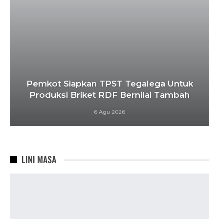
Pemkot Siapkan TPST Tegalega Untuk
Produksi Briket RDF Bernilai Tambah
6 Agu 2026
LINI MASA