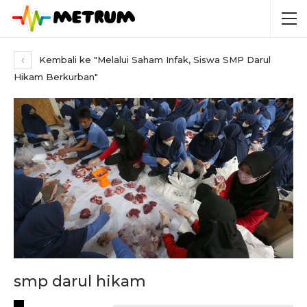
Kembali ke "Melalui Saham Infak, Siswa SMP Darul
Hikam Berkurban"
smp darul hikam
RECENT POSTS