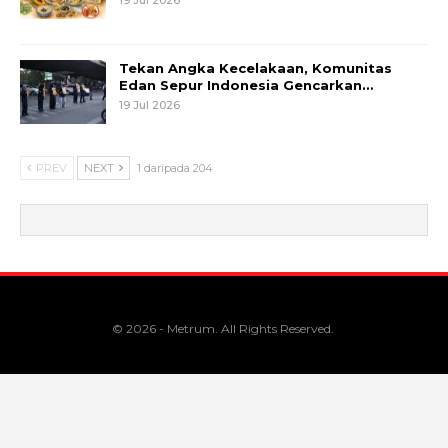
Tekan Angka Kecelakaan, Komunitas
Edan Sepur Indonesia Gencarkan…
19 Jul 2026
PREV
NEXT
1 daripada 204
© 2026 - Metrum. All Rights Reserved.