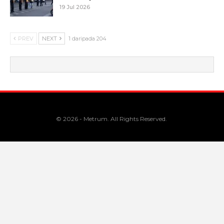
19 Jul 2026
PREV
NEXT
1 daripada 204
© 2026 - Metrum. All Rights Reserved.