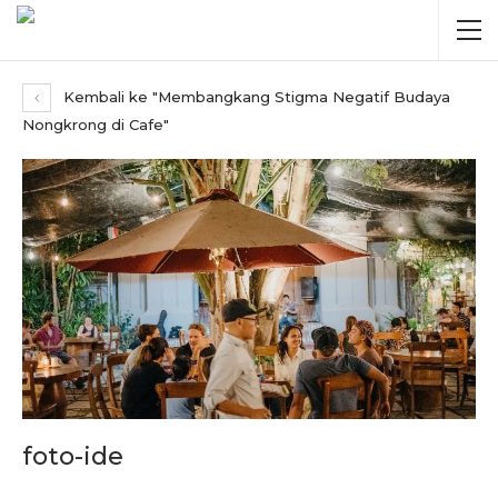
Kembali ke "Membangkang Stigma Negatif Budaya
Nongkrong di Cafe"
foto-ide