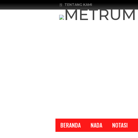
TENTANG KAMI
BERANDA
NADA
NOTASI