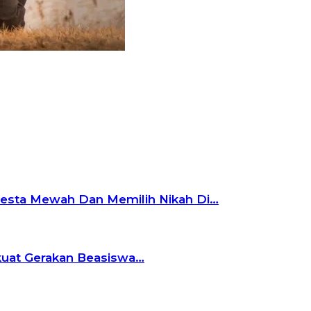
Pesta Mewah Dan Memilih Nikah Di…
rkuat Gerakan Beasiswa…