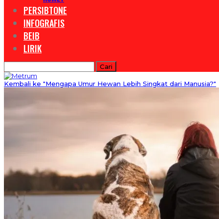
PERSIBTONE
INFOGRAFIS
BEIB
LIRIK
Kembali ke "Mengapa Umur Hewan Lebih Singkat dari Manusia?"