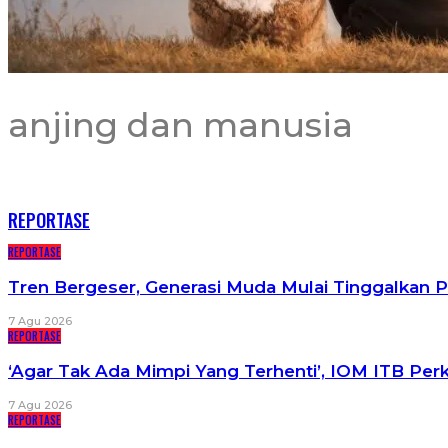
anjing dan manusia
RECENT POSTS
REPORTASE
REPORTASE
Tren Bergeser, Generasi Muda Mulai Tinggalkan 
7 Agu 2026
REPORTASE
‘Agar Tak Ada Mimpi Yang Terhenti’, IOM ITB Pe
7 Agu 2026
REPORTASE