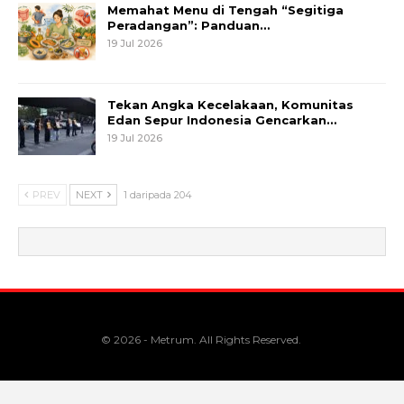
Memahat Menu di Tengah “Segitiga
Peradangan”: Panduan…
19 Jul 2026
Tekan Angka Kecelakaan, Komunitas
Edan Sepur Indonesia Gencarkan…
19 Jul 2026
PREV
NEXT
1 daripada 204
© 2026 - Metrum. All Rights Reserved.