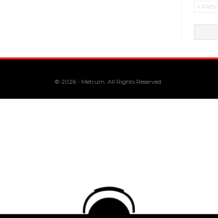
PREV
© 2026 - Metrum. All Rights Reserved.