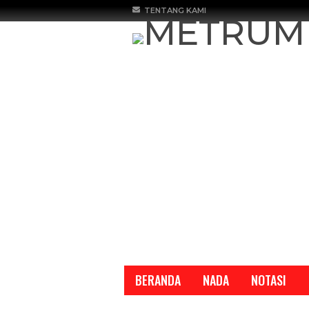
TENTANG KAMI
BERANDA
NADA
NOTASI