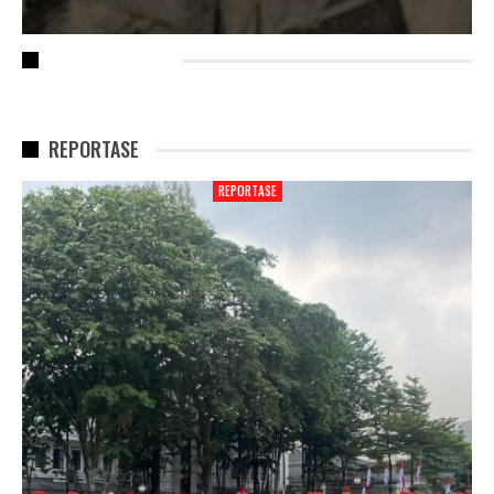
RECENT POSTS
REPORTASE
REPORTASE