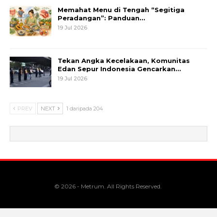
Memahat Menu di Tengah “Segitiga
Peradangan”: Panduan…
19 Jul 2026
Tekan Angka Kecelakaan, Komunitas
Edan Sepur Indonesia Gencarkan…
19 Jul 2026
PREV
NEXT
1 daripada 204
© 2026 - Metrum. All Rights Reserved.