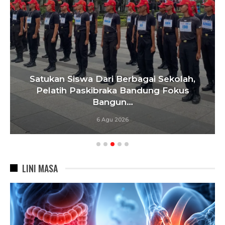
Satukan Siswa Dari Berbagai Sekolah,
Pelatih Paskibraka Bandung Fokus
Bangun…
6 Agu 2026
LINI MASA