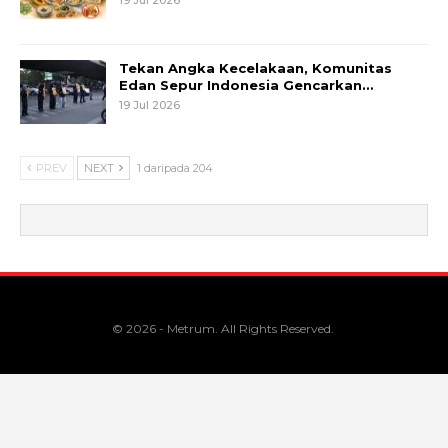
Tekan Angka Kecelakaan, Komunitas
Edan Sepur Indonesia Gencarkan…
19 Jul 2026
PREV
NEXT
1 daripada 204
© 2026 - Metrum. All Rights Reserved.