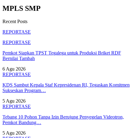
MPLS SMP
Recent Posts
REPORTASE
REPORTASE
Pemkot Siapkan TPST Tegalega untuk Produksi Briket RDF
Bernilai Tambah
6 Agu 2026
REPORTASE
KDS Sambut Kepala Staf Kepresidenan RI, Tegaskan Komitmen
Sukseskan Program…
5 Agu 2026
REPORTASE
Tebang 10 Pohon Tanpa Izin Berujung Penyegelan Videotron,
Pemkot Bandung…
5 Agu 2026