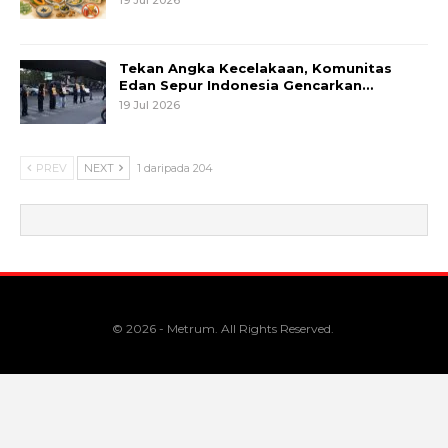
Tekan Angka Kecelakaan, Komunitas
Edan Sepur Indonesia Gencarkan…
19 Jul 2026
PREV
NEXT
1 daripada 204
© 2026 - Metrum. All Rights Reserved.