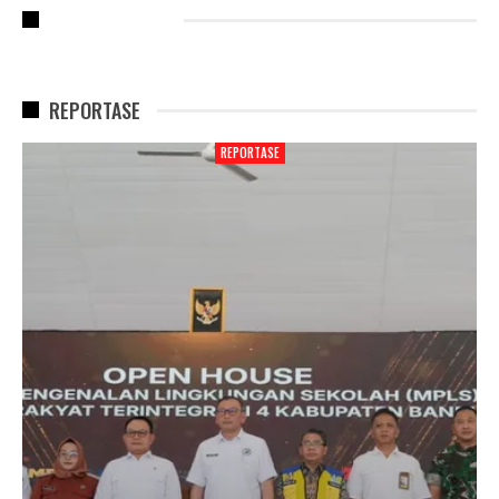
RECENT POSTS
REPORTASE
REPORTASE