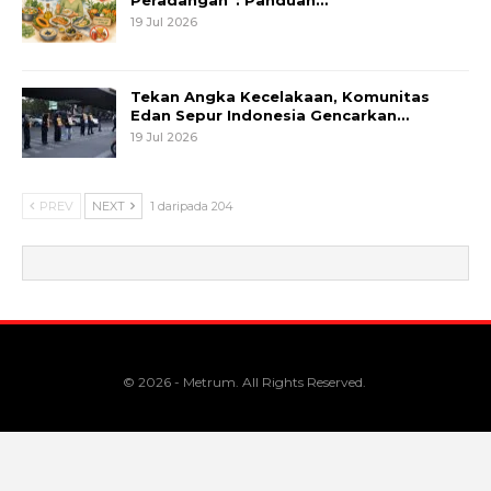
19 Jul 2026
Tekan Angka Kecelakaan, Komunitas
Edan Sepur Indonesia Gencarkan…
19 Jul 2026
PREV
NEXT
1 daripada 204
© 2026 - Metrum. All Rights Reserved.