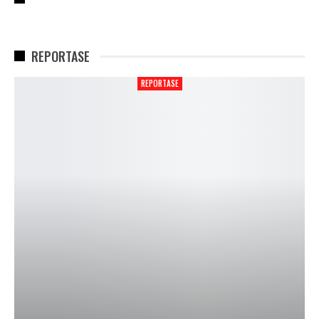
REPORTASE
REPORTASE