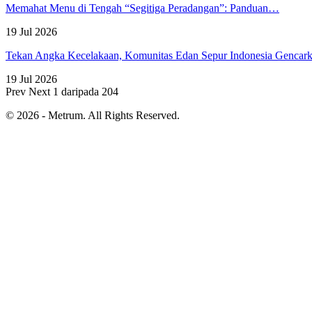
Memahat Menu di Tengah “Segitiga Peradangan”: Panduan…
19 Jul 2026
Tekan Angka Kecelakaan, Komunitas Edan Sepur Indonesia Genca
19 Jul 2026
Prev
Next
1 daripada 204
© 2026 - Metrum. All Rights Reserved.