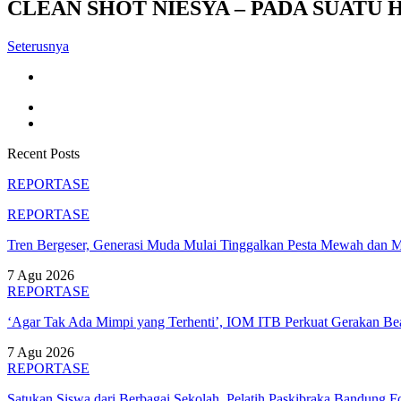
CLEAN SHOT NIESYA – PADA SUATU H
Seterusnya
Recent Posts
REPORTASE
REPORTASE
Tren Bergeser, Generasi Muda Mulai Tinggalkan Pesta Mewah dan 
7 Agu 2026
REPORTASE
‘Agar Tak Ada Mimpi yang Terhenti’, IOM ITB Perkuat Gerakan B
7 Agu 2026
REPORTASE
Satukan Siswa dari Berbagai Sekolah, Pelatih Paskibraka Bandung