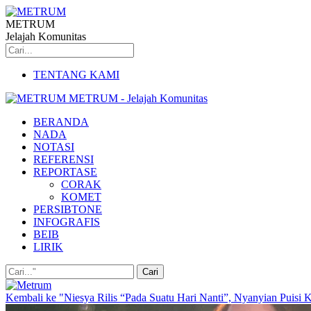
METRUM
Jelajah Komunitas
TENTANG KAMI
METRUM - Jelajah Komunitas
BERANDA
NADA
NOTASI
REFERENSI
REPORTASE
CORAK
KOMET
PERSIBTONE
INFOGRAFIS
BEIB
LIRIK
Kembali ke "Niesya Rilis “Pada Suatu Hari Nanti”, Nyanyian Puisi