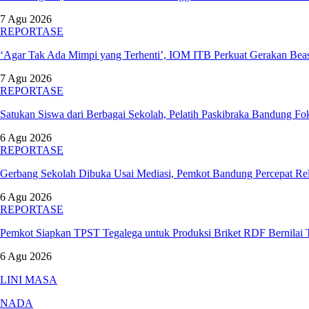
7 Agu 2026
REPORTASE
‘Agar Tak Ada Mimpi yang Terhenti’, IOM ITB Perkuat Gerakan Be
7 Agu 2026
REPORTASE
Satukan Siswa dari Berbagai Sekolah, Pelatih Paskibraka Bandung 
6 Agu 2026
REPORTASE
Gerbang Sekolah Dibuka Usai Mediasi, Pemkot Bandung Percepat 
6 Agu 2026
REPORTASE
Pemkot Siapkan TPST Tegalega untuk Produksi Briket RDF Bernilai
6 Agu 2026
LINI MASA
NADA