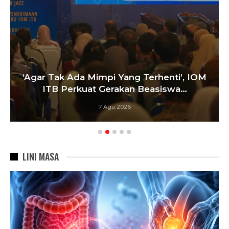
‘Agar Tak Ada Mimpi Yang Terhenti’, IOM
ITB Perkuat Gerakan Beasiswa…
7 Agu 2026
LINI MASA