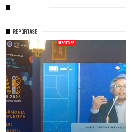
RECENT POSTS
REPORTASE
REPORTASE