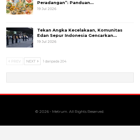
Peradangan”: Panduan…
19 Jul 2026
Tekan Angka Kecelakaan, Komunitas
Edan Sepur Indonesia Gencarkan…
19 Jul 2026
PREV
NEXT
1 daripada 204
© 2026 - Metrum. All Rights Reserved.