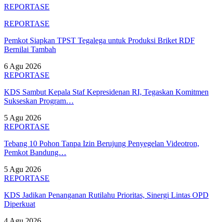
REPORTASE
REPORTASE
Pemkot Siapkan TPST Tegalega untuk Produksi Briket RDF
Bernilai Tambah
6 Agu 2026
REPORTASE
KDS Sambut Kepala Staf Kepresidenan RI, Tegaskan Komitmen
Sukseskan Program…
5 Agu 2026
REPORTASE
Tebang 10 Pohon Tanpa Izin Berujung Penyegelan Videotron,
Pemkot Bandung…
5 Agu 2026
REPORTASE
KDS Jadikan Penanganan Rutilahu Prioritas, Sinergi Lintas OPD
Diperkuat
4 Agu 2026