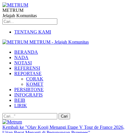
METRUM
Jelajah Komunitas
TENTANG KAMI
METRUM - Jelajah Komunitas
BERANDA
NADA
NOTASI
REFERENSI
REPORTASE
CORAK
KOMET
PERSIBTONE
INFOGRAFIS
BEIB
LIRIK
Kembali ke "Olav Kooij Menangi Etape V Tour de France 2026,
Ujian Berat Menanti di Pegunungan Pyrenees"