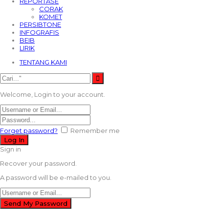
REPORTASE
CORAK
KOMET
PERSIBTONE
INFOGRAFIS
BEIB
LIRIK
TENTANG KAMI
Welcome, Login to your account.
Forget password?
Remember me
Sign in
Recover your password.
A password will be e-mailed to you.