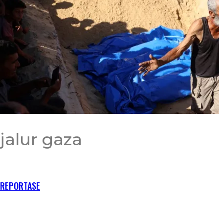
jalur gaza
RECENT POSTS
REPORTASE