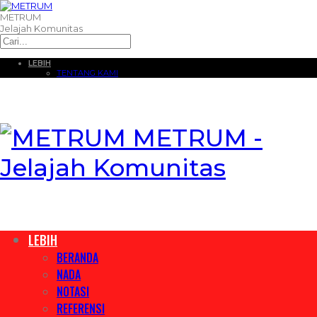
METRUM
Jelajah Komunitas
LEBIH
TENTANG KAMI
METRUM -
Jelajah Komunitas
LEBIH
BERANDA
NADA
NOTASI
REFERENSI