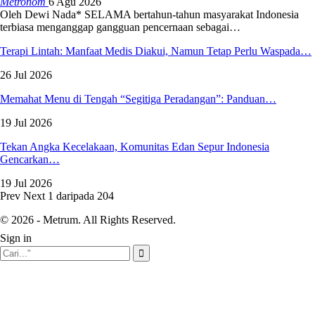
Metronom
6 Agu 2026
Oleh Dewi Nada*
SELAMA bertahun-tahun masyarakat Indonesia
terbiasa menganggap gangguan pencernaan sebagai
…
Terapi Lintah: Manfaat Medis Diakui, Namun Tetap Perlu Waspada…
26 Jul 2026
Memahat Menu di Tengah “Segitiga Peradangan”: Panduan…
19 Jul 2026
Tekan Angka Kecelakaan, Komunitas Edan Sepur Indonesia
Gencarkan…
19 Jul 2026
Prev
Next
1 daripada 204
© 2026 - Metrum. All Rights Reserved.
Sign in