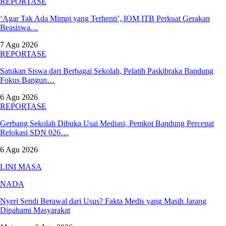
REPORTASE
‘Agar Tak Ada Mimpi yang Terhenti’, IOM ITB Perkuat Gerakan
Beasiswa…
7 Agu 2026
REPORTASE
Satukan Siswa dari Berbagai Sekolah, Pelatih Paskibraka Bandung
Fokus Bangun…
6 Agu 2026
REPORTASE
Gerbang Sekolah Dibuka Usai Mediasi, Pemkot Bandung Percepat
Relokasi SDN 026…
6 Agu 2026
LINI MASA
NADA
Nyeri Sendi Berawal dari Usus? Fakta Medis yang Masih Jarang
Dipahami Masyarakat