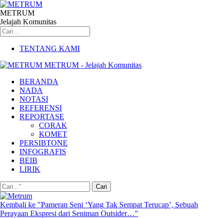
METRUM
Jelajah Komunitas
TENTANG KAMI
METRUM - Jelajah Komunitas
BERANDA
NADA
NOTASI
REFERENSI
REPORTASE
CORAK
KOMET
PERSIBTONE
INFOGRAFIS
BEIB
LIRIK
Kembali ke "Pameran Seni ‘Yang Tak Sempat Terucap’, Sebuah
Perayaan Ekspresi dari Seniman Outsider…"