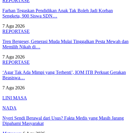
REPORTASE
Farhan Tegaskan Pendidikan Anak Tak Boleh Jadi Korban
Sengketa, 900 Siswa SDN…
7 Agu 2026
REPORTASE
Tren Bergeser, Generasi Muda Mulai Tinggalkan Pesta Mewah dan
Memilih Nikah di…
7 Agu 2026
REPORTASE
‘Agar Tak Ada Mimpi yang Terhenti’, IOM ITB Perkuat Gerakan
Beasiswa…
7 Agu 2026
LINI MASA
NADA
Nyeri Sendi Berawal dari Usus? Fakta Medis yang Masih Jarang
Dipahami Masyarakat