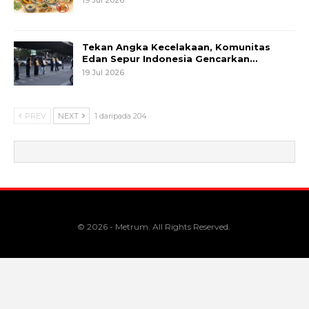
Tekan Angka Kecelakaan, Komunitas
Edan Sepur Indonesia Gencarkan…
19 Jul 2026
PREV
NEXT
1 daripada 204
© 2026 - Metrum. All Rights Reserved.