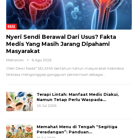
NADA
Nyeri Sendi Berawal Dari Usus? Fakta
Medis Yang Masih Jarang Dipahami
Masyarakat
Metronom
6 Agu 2026
Oleh Dewi Nada*
SELAMA bertahun-tahun masyarakat Indonesia
terbiasa menganggap gangguan pencernaan sebagai
…
Terapi Lintah: Manfaat Medis Diakui,
Namun Tetap Perlu Waspada…
26 Jul 2026
Memahat Menu di Tengah “Segitiga
Peradangan”: Panduan…
19 Jul 2026