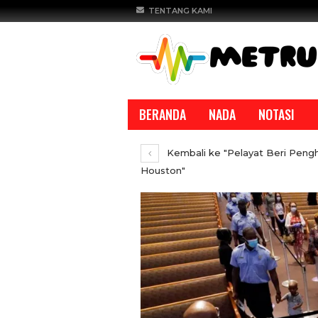
TENTANG KAMI
BERANDA
NADA
NOTASI
Kembali ke "Pelayat Beri Peng
Houston"
REPORTASE