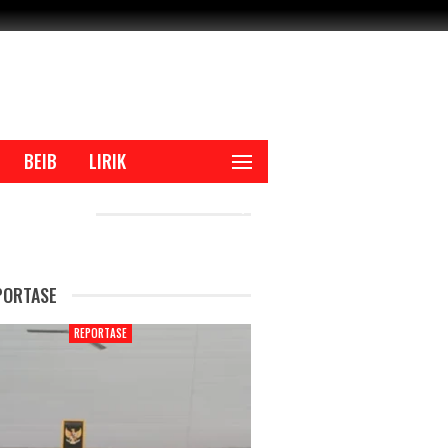
BEIB
LIRIK
CENT POSTS
PORTASE
REPORTASE
REPORTAS