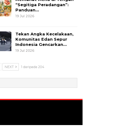
“Segitiga Peradangan”:
Panduan…
19 Jul 2026
Tekan Angka Kecelakaan,
Komunitas Edan Sepur
Indonesia Gencarkan…
19 Jul 2026
NEXT
1 daripada 204