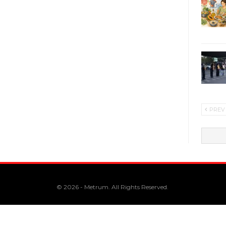
PREV
© 2026 - Metrum. All Rights Reserved.