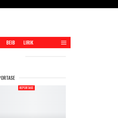
BEIB
LIRIK
CENT POSTS
PORTASE
REPORTASE