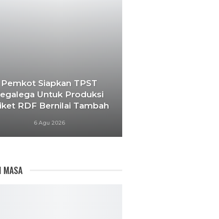
Pemkot Siapkan TPST
egalega Untuk Produksi
iket RDF Bernilai Tambah
6 Agu 2026
I MASA