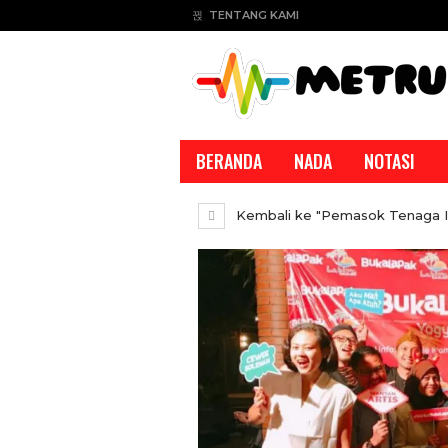
TENTANG KAMI
BERANDA
NADA
NOTASI
Kembali ke "Pemasok Tenaga IT 