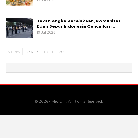
Tekan Angka Kecelakaan, Komunitas
Edan Sepur Indonesia Gencarkan…
19 Jul 2026
PREV
NEXT
1 daripada 204
© 2026 - Metrum. All Rights Reserved.