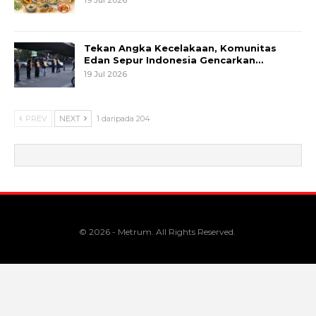
Tekan Angka Kecelakaan, Komunitas
Edan Sepur Indonesia Gencarkan…
19 Jul 2026
PREV
NEXT
1 daripada 204
© 2026 - Metrum. All Rights Reserved.