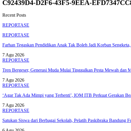
C92439D4-D2F6-43F5-9EEA-EFD7347CC8
Recent Posts
REPORTASE
REPORTASE
Farhan Tegaskan Pendidikan Anak Tak Boleh Jadi Korban Sengket
7 Agu 2026
REPORTASE
Tren Bergeser, Generasi Muda Mulai Tinggalkan Pesta Mewah dan 
7 Agu 2026
REPORTASE
‘Agar Tak Ada Mimpi yang Terhenti’, IOM ITB Perkuat Gerakan B
7 Agu 2026
REPORTASE
Satukan Siswa dari Berbagai Sekolah, Pelatih Paskibraka Bandung
6 Agu 2026