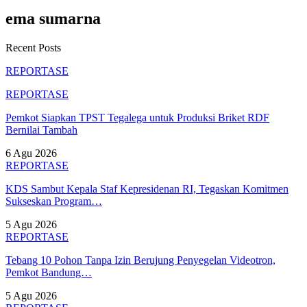
ema sumarna
Recent Posts
REPORTASE
REPORTASE
Pemkot Siapkan TPST Tegalega untuk Produksi Briket RDF
Bernilai Tambah
6 Agu 2026
REPORTASE
KDS Sambut Kepala Staf Kepresidenan RI, Tegaskan Komitmen
Sukseskan Program…
5 Agu 2026
REPORTASE
Tebang 10 Pohon Tanpa Izin Berujung Penyegelan Videotron,
Pemkot Bandung…
5 Agu 2026