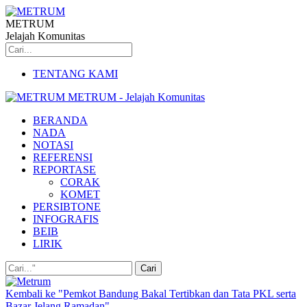
METRUM
Jelajah Komunitas
TENTANG KAMI
METRUM - Jelajah Komunitas
BERANDA
NADA
NOTASI
REFERENSI
REPORTASE
CORAK
KOMET
PERSIBTONE
INFOGRAFIS
BEIB
LIRIK
Kembali ke "Pemkot Bandung Bakal Tertibkan dan Tata PKL serta
Bazar Jelang Ramadan"