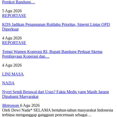
Pemkot Bandung…
5 Agu 2026
REPORTASE
KDS Jadikan Penanganan Rutilahu Prioritas, Sinergi Lintas OPD
Diperkuat
4 Agu 2026
REPORTASE
Temui Wamen Koperasi RI, Bupati Bandung Perkuat Skema
Pembiayaan Koperasi dan…
4 Agu 2026
LINI MASA
NADA
Nyeri Sendi Berawal dari Usus? Fakta Medis yang Masih Jarang
Dipahami Masyarakat
Metronom
6 Agu 2026
Oleh Dewi Nada*
SELAMA bertahun-tahun masyarakat Indonesia
terbiasa menganggap gangguan pencernaan sebagai
…