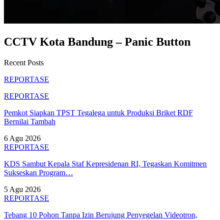
CCTV Kota Bandung – Panic Button
Recent Posts
REPORTASE
REPORTASE
Pemkot Siapkan TPST Tegalega untuk Produksi Briket RDF
Bernilai Tambah
6 Agu 2026
REPORTASE
KDS Sambut Kepala Staf Kepresidenan RI, Tegaskan Komitmen
Sukseskan Program…
5 Agu 2026
REPORTASE
Tebang 10 Pohon Tanpa Izin Berujung Penyegelan Videotron,