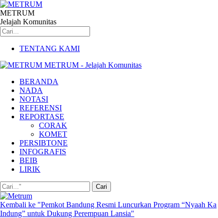
METRUM
Jelajah Komunitas
TENTANG KAMI
METRUM - Jelajah Komunitas
BERANDA
NADA
NOTASI
REFERENSI
REPORTASE
CORAK
KOMET
PERSIBTONE
INFOGRAFIS
BEIB
LIRIK
Kembali ke "Pemkot Bandung Resmi Luncurkan Program “Nyaah Ka
Indung” untuk Dukung Perempuan Lansia"