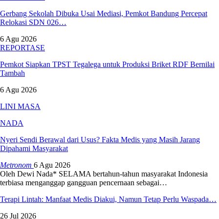
Gerbang Sekolah Dibuka Usai Mediasi, Pemkot Bandung Percepat
Relokasi SDN 026…
6 Agu 2026
REPORTASE
Pemkot Siapkan TPST Tegalega untuk Produksi Briket RDF Bernilai
Tambah
6 Agu 2026
LINI MASA
NADA
Nyeri Sendi Berawal dari Usus? Fakta Medis yang Masih Jarang
Dipahami Masyarakat
Metronom
6 Agu 2026
Oleh Dewi Nada*
SELAMA bertahun-tahun masyarakat Indonesia
terbiasa menganggap gangguan pencernaan sebagai
…
Terapi Lintah: Manfaat Medis Diakui, Namun Tetap Perlu Waspada…
26 Jul 2026