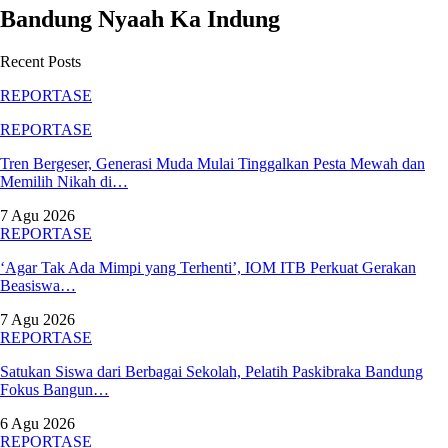
Bandung Nyaah Ka Indung
Recent Posts
REPORTASE
REPORTASE
Tren Bergeser, Generasi Muda Mulai Tinggalkan Pesta Mewah dan
Memilih Nikah di…
7 Agu 2026
REPORTASE
‘Agar Tak Ada Mimpi yang Terhenti’, IOM ITB Perkuat Gerakan
Beasiswa…
7 Agu 2026
REPORTASE
Satukan Siswa dari Berbagai Sekolah, Pelatih Paskibraka Bandung
Fokus Bangun…
6 Agu 2026
REPORTASE