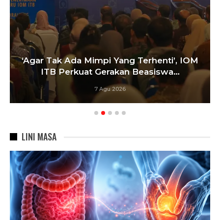
‘Agar Tak Ada Mimpi Yang Terhenti’, IOM
ITB Perkuat Gerakan Beasiswa…
7 Agu 2026
LINI MASA