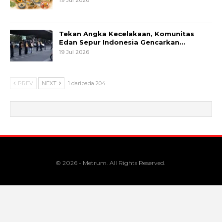
Tekan Angka Kecelakaan, Komunitas
Edan Sepur Indonesia Gencarkan…
19 Jul 2026
PREV
NEXT
1 daripada 204
© 2026 - Metrum. All Rights Reserved.