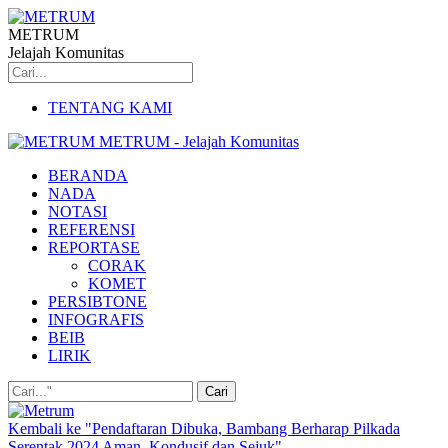
METRUM
Jelajah Komunitas
TENTANG KAMI
METRUM - Jelajah Komunitas
BERANDA
NADA
NOTASI
REFERENSI
REPORTASE
CORAK
KOMET
PERSIBTONE
INFOGRAFIS
BEIB
LIRIK
Kembali ke "Pendaftaran Dibuka, Bambang Berharap Pilkada
Serentak 2024 Aman, Kondusif dan Sejuk"