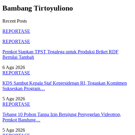
Bambang Tirtoyuliono
Recent Posts
REPORTASE
REPORTASE
Pemkot Siapkan TPST Tegalega untuk Produksi Briket RDF
Bernilai Tambah
6 Agu 2026
REPORTASE
KDS Sambut Kepala Staf Kepresidenan RI, Tegaskan Komitmen
Sukseskan Program…
5 Agu 2026
REPORTASE
Tebang 10 Pohon Tanpa Izin Berujung Penyegelan Videotron,
Pemkot Bandung…
5 Agu 2026