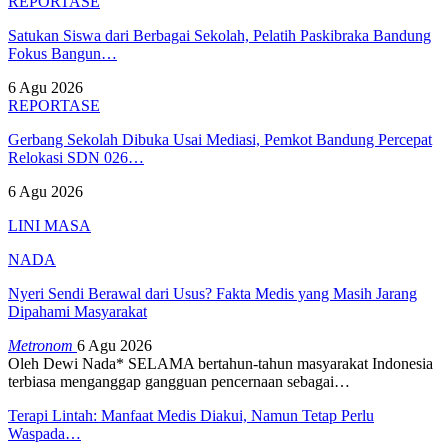
REPORTASE
Satukan Siswa dari Berbagai Sekolah, Pelatih Paskibraka Bandung
Fokus Bangun…
6 Agu 2026
REPORTASE
Gerbang Sekolah Dibuka Usai Mediasi, Pemkot Bandung Percepat
Relokasi SDN 026…
6 Agu 2026
LINI MASA
NADA
Nyeri Sendi Berawal dari Usus? Fakta Medis yang Masih Jarang
Dipahami Masyarakat
Metronom
6 Agu 2026
Oleh Dewi Nada*
SELAMA bertahun-tahun masyarakat Indonesia
terbiasa menganggap gangguan pencernaan sebagai
…
Terapi Lintah: Manfaat Medis Diakui, Namun Tetap Perlu
Waspada…