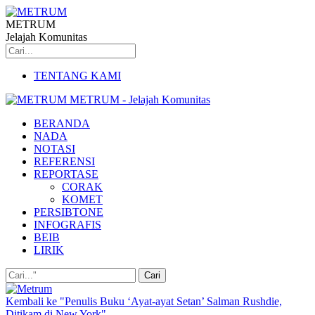
METRUM
Jelajah Komunitas
TENTANG KAMI
METRUM - Jelajah Komunitas
BERANDA
NADA
NOTASI
REFERENSI
REPORTASE
CORAK
KOMET
PERSIBTONE
INFOGRAFIS
BEIB
LIRIK
Kembali ke "Penulis Buku ‘Ayat-ayat Setan’ Salman Rushdie,
Ditikam di New York"