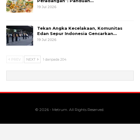
Peradangan”: Panduan…
19 Jul 2026
Tekan Angka Kecelakaan, Komunitas
Edan Sepur Indonesia Gencarkan…
19 Jul 2026
PREV
NEXT
1 daripada 204
© 2026 - Metrum. All Rights Reserved.