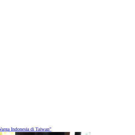
arga Indonesia di Taiwan"