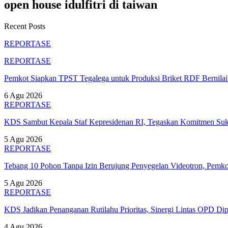
open house idulfitri di taiwan
Recent Posts
REPORTASE
REPORTASE
Pemkot Siapkan TPST Tegalega untuk Produksi Briket RDF Bernila
6 Agu 2026
REPORTASE
KDS Sambut Kepala Staf Kepresidenan RI, Tegaskan Komitmen S
5 Agu 2026
REPORTASE
Tebang 10 Pohon Tanpa Izin Berujung Penyegelan Videotron, Pem
5 Agu 2026
REPORTASE
KDS Jadikan Penanganan Rutilahu Prioritas, Sinergi Lintas OPD Dip
4 Agu 2026