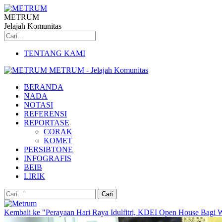
METRUM
Jelajah Komunitas
TENTANG KAMI
METRUM - Jelajah Komunitas
BERANDA
NADA
NOTASI
REFERENSI
REPORTASE
CORAK
KOMET
PERSIBTONE
INFOGRAFIS
BEIB
LIRIK
Kembali ke "Perayaan Hari Raya Idulfitri, KDEI Open House Bagi W