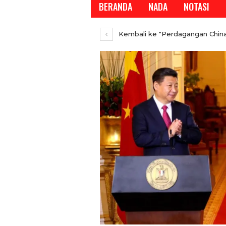
BERANDA
NADA
NOTASI
Kembali ke "Perdagangan China
REPORTASE
Temui Wamen Koperasi R