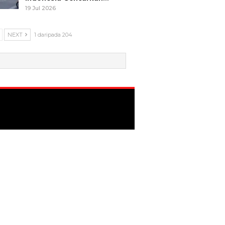
19 Jul 2026
NEXT
1 daripada 204