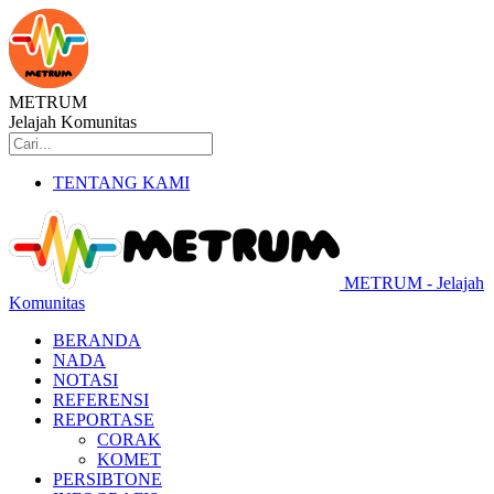
METRUM
Jelajah Komunitas
TENTANG KAMI
METRUM - Jelajah
Komunitas
BERANDA
NADA
NOTASI
REFERENSI
REPORTASE
CORAK
KOMET
PERSIBTONE