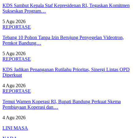
KDS Sambut Kepala Staf Kepresidenan RI, Tegaskan Komitmen
Sukseskan Program…
5 Agu 2026
REPORTASE
Tebang 10 Pohon Tanpa Izin Berujung Penyegelan Videotron,
Pemkot Bandung…
5 Agu 2026
REPORTASE
KDS Jadikan Penanganan Rutilahu Prioritas, Sinergi Lintas OPD
Diperkuat
4 Agu 2026
REPORTASE
Temui Wamen Koperasi RI, Bupati Bandung Perkuat Skema
Pembiayaan Koperasi dan…
4 Agu 2026
LINI MASA