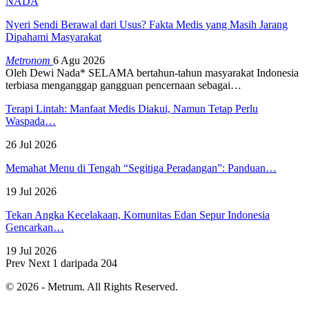
NADA
Nyeri Sendi Berawal dari Usus? Fakta Medis yang Masih Jarang
Dipahami Masyarakat
Metronom
6 Agu 2026
Oleh Dewi Nada*
SELAMA bertahun-tahun masyarakat Indonesia
terbiasa menganggap gangguan pencernaan sebagai
…
Terapi Lintah: Manfaat Medis Diakui, Namun Tetap Perlu
Waspada…
26 Jul 2026
Memahat Menu di Tengah “Segitiga Peradangan”: Panduan…
19 Jul 2026
Tekan Angka Kecelakaan, Komunitas Edan Sepur Indonesia
Gencarkan…
19 Jul 2026
Prev
Next
1 daripada 204
© 2026 - Metrum. All Rights Reserved.