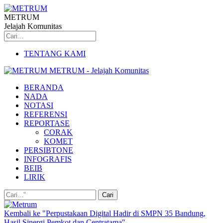
METRUM
Jelajah Komunitas
TENTANG KAMI
METRUM - Jelajah Komunitas
BERANDA
NADA
NOTASI
REFERENSI
REPORTASE
CORAK
KOMET
PERSIBTONE
INFOGRAFIS
BEIB
LIRIK
Kembali ke "Perpustakaan Digital Hadir di SMPN 35 Bandung,
Hasil Sinergi Pemkot dan Centratama"