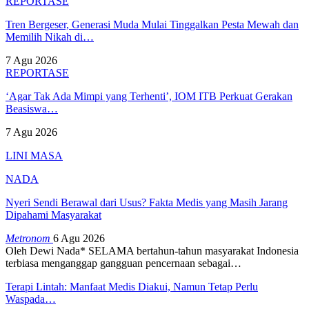
REPORTASE
Tren Bergeser, Generasi Muda Mulai Tinggalkan Pesta Mewah dan
Memilih Nikah di…
7 Agu 2026
REPORTASE
‘Agar Tak Ada Mimpi yang Terhenti’, IOM ITB Perkuat Gerakan
Beasiswa…
7 Agu 2026
LINI MASA
NADA
Nyeri Sendi Berawal dari Usus? Fakta Medis yang Masih Jarang
Dipahami Masyarakat
Metronom
6 Agu 2026
Oleh Dewi Nada*
SELAMA bertahun-tahun masyarakat Indonesia
terbiasa menganggap gangguan pencernaan sebagai
…
Terapi Lintah: Manfaat Medis Diakui, Namun Tetap Perlu
Waspada…