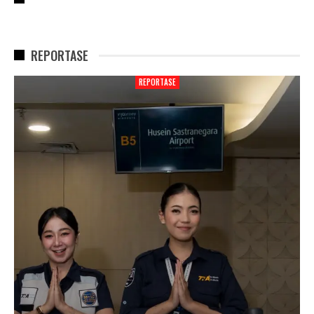
REPORTASE
PORTASE
REPOR