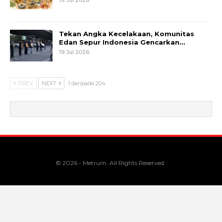
Tekan Angka Kecelakaan, Komunitas
Edan Sepur Indonesia Gencarkan…
19 Jul 2026
PREV
NEXT
1 daripada 204
© 2026 - Metrum. All Rights Reserved.