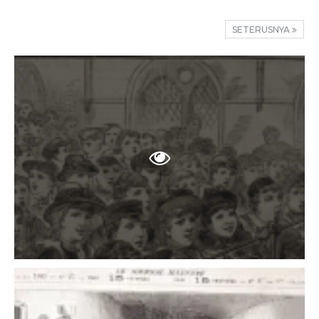
SETERUSNYA