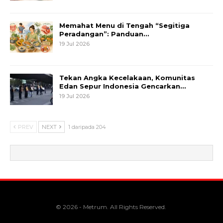
Memahat Menu di Tengah “Segitiga
Peradangan”: Panduan…
19 Jul 2026
Tekan Angka Kecelakaan, Komunitas
Edan Sepur Indonesia Gencarkan…
19 Jul 2026
PREV
NEXT
1 daripada 204
© 2026 - Metrum. All Rights Reserved.