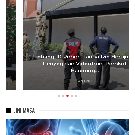
Tebang 10 Pohon Tanpa Izin Berujung
Penyegelan Videotron, Pemkot
Bandung…
5 Agu 2026
LINI MASA