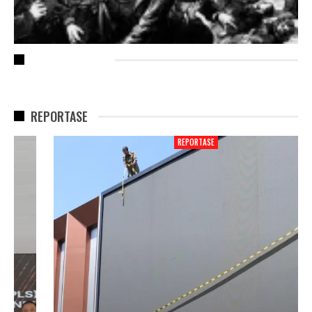
RECENT POSTS
REPORTASE
REPORTASE