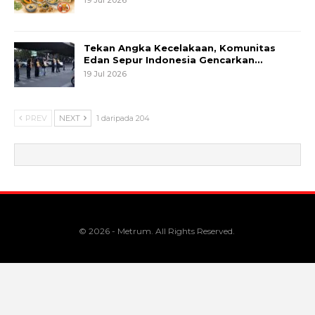
Tekan Angka Kecelakaan, Komunitas
Edan Sepur Indonesia Gencarkan…
19 Jul 2026
PREV
NEXT
1 daripada 204
© 2026 - Metrum. All Rights Reserved.