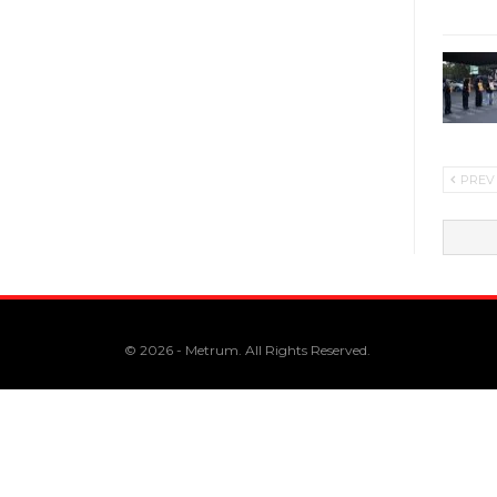
PREV
© 2026 - Metrum. All Rights Reserved.