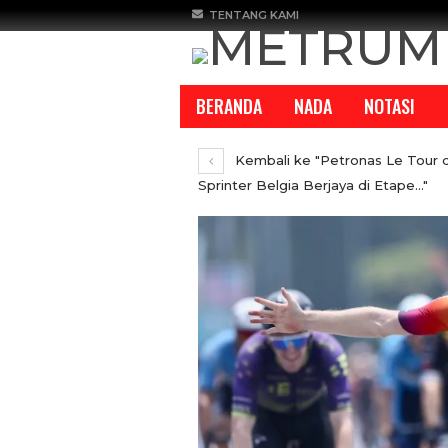
TENTANG KAMI
BERANDA
NADA
NOTASI
Kembali ke "Petronas Le Tour d
Sprinter Belgia Berjaya di Etape…"
REPORTASE