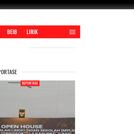
BEIB
LIRIK
CENT POSTS
PORTASE
REPORTASE
REPORTASE