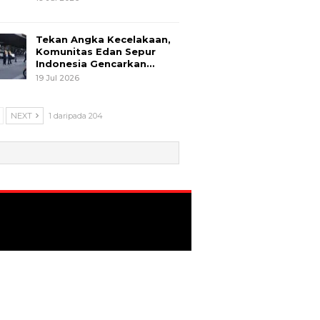
Tekan Angka Kecelakaan,
Komunitas Edan Sepur
Indonesia Gencarkan…
19 Jul 2026
NEXT
1 daripada 204