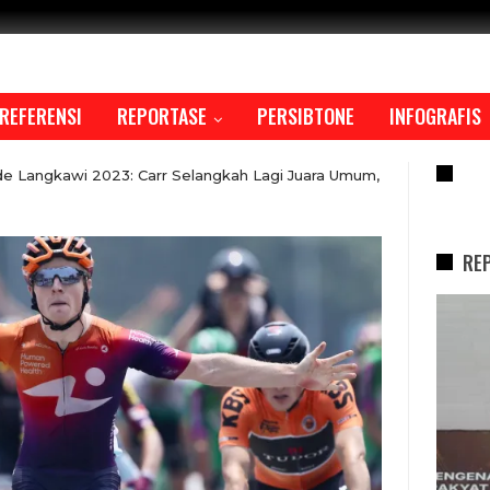
REFERENSI
REPORTASE
PERSIBTONE
INFOGRAFIS
RE
e Langkawi 2023: Carr Selangkah Lagi Juara Umum,
RE
REPORTASE