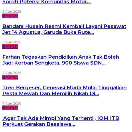
Soroti Potensi Komunitas Motor…
9 Agu 2026
REPORTASE
Bandara Husein Resmi Kembali Layani Pesawat
Jet 14 Agustus, Garuda Buka Rute…
8 Agu 2026
REPORTASE
Farhan Tegaskan Pendidikan Anak Tak Boleh
Jadi Korban Sengketa, 900 Siswa SDN…
7 Agu 2026
REPORTASE
Tren Bergeser, Generasi Muda Mulai Tinggalkan
Pesta Mewah Dan Memilih Nikah Di…
7 Agu 2026
REPORTASE
‘Agar Tak Ada Mimpi Yang Terhenti’, IOM ITB
Perkuat Gerakan Beasiswa…