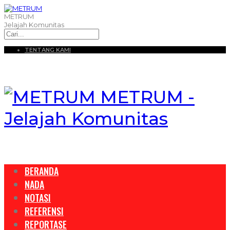
METRUM
Jelajah Komunitas
TENTANG KAMI
METRUM -
Jelajah Komunitas
BERANDA
NADA
NOTASI
REFERENSI
REPORTASE