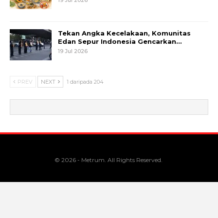
Tekan Angka Kecelakaan, Komunitas
Edan Sepur Indonesia Gencarkan…
19 Jul 2026
PREV
NEXT
1 daripada 204
© 2026 - Metrum. All Rights Reserved.